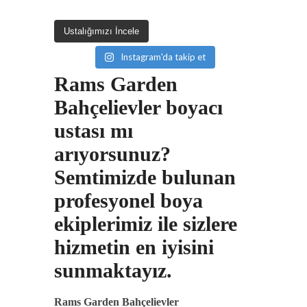
Ustalığımızı İncele
Instagram'da takip et
Rams Garden
Bahçelievler boyacı
ustası mı
arıyorsunuz?
Semtimizde bulunan
profesyonel boya
ekiplerimiz ile sizlere
hizmetin en iyisini
sunmaktayız.
Rams Garden Bahçelievler