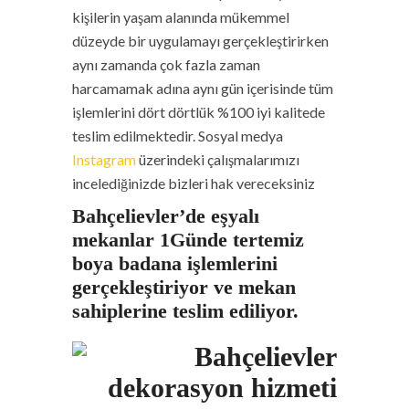
kişilerin yaşam alanında mükemmel
düzeyde bir uygulamayı gerçekleştirirken
aynı zamanda çok fazla zaman
harcamamak adına aynı gün içerisinde tüm
işlemlerini dört dörtlük %100 iyi kalitede
teslim edilmektedir. Sosyal medya
Instagram
üzerindeki çalışmalarımızı
incelediğinizde bizleri hak vereceksiniz
Bahçelievler’de
eşyalı
mekanlar 1Günde tertemiz
boya badana işlemlerini
gerçekleştiriyor ve mekan
sahiplerine teslim ediliyor.