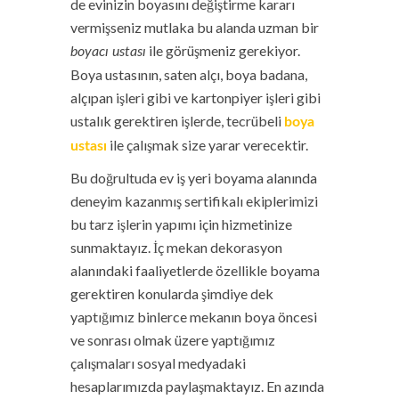
de evinizin boyasını değiştirme kararı
vermişseniz mutlaka bu alanda uzman bir
ile görüşmeniz gerekiyor.
boyacı ustası
Boya ustasının, saten alçı, boya badana,
alçıpan işleri gibi ve kartonpiyer işleri gibi
ustalık gerektiren işlerde, tecrübeli
boya
ile çalışmak size yarar verecektir.
ustası
Bu doğrultuda ev iş yeri boyama alanında
deneyim kazanmış sertifikalı ekiplerimizi
bu tarz işlerin yapımı için hizmetinize
sunmaktayız. İç mekan dekorasyon
alanındaki faaliyetlerde özellikle boyama
gerektiren konularda şimdiye dek
yaptığımız binlerce mekanın boya öncesi
ve sonrası olmak üzere yaptığımız
çalışmaları sosyal medyadaki
hesaplarımızda paylaşmaktayız. En azında