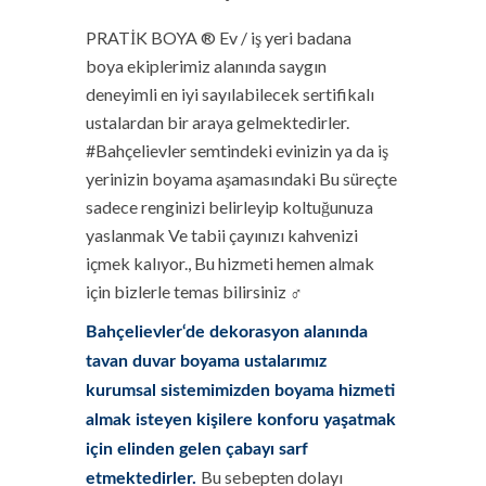
PRATİK BOYA ® Ev / iş yeri badana
boya ekiplerimiz alanında saygın
deneyimli en iyi sayılabilecek sertifikalı
ustalardan bir araya gelmektedirler.
#Bahçelievler semtindeki evinizin ya da iş
yerinizin boyama aşamasındaki Bu süreçte
sadece renginizi belirleyip koltuğunuza
yaslanmak Ve tabii çayınızı kahvenizi
içmek kalıyor., Bu hizmeti hemen almak
için bizlerle temas bilirsiniz ‍♂️
Bahçelievler‘de dekorasyon alanında
tavan duvar boyama ustalarımız
kurumsal sistemimizden boyama hizmeti
almak isteyen kişilere konforu yaşatmak
için elinden gelen çabayı sarf
Bu sebepten dolayı
etmektedirler.