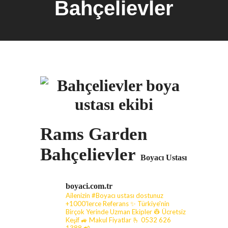
Bahçelievler
Rams Garden
Bahçelievler
Boyacı Ustası
boyaci.com.tr
Ailenizin #Boyacı ustası dostunuz
+1000'lerce Referans ✨ Türkiye'nin
Birçok Yerinde Uzman Ekipler 👷 Ücretsiz
Keşif 🚙 Makul Fiyatlar
🫰 0532 626