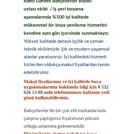
Rams Garden Bahçelievler boyacı
ustası
ekibi / iş yeri boyama
aşamalarında %100 iyi kalitede
mükemmel bir boya yenileme hizmetini
kendine aynı gün içersinde sunmaktayız.
Yüksek kalitede detaylı işçilik ve uzman
teknik ekibimizle, Şık ve modern yaşamsal
alanlar yaratıyoruz. İyi kalitedeki hizmeti
bizlerden oldukça makul fiyatlardan temin
edebilirsiniz.
Makul fiyatlarımız ve iyi kalitede boya
uygulamalarımız hakkında bilgi için
0 532
626 13 88
nolu telefonumuzu haftanın yedi
günü kullanabilirsiniz.
Bahçelievler’de bir çok elit mekanlarında
çalışma yaptığımız fiyatımızın yüksek
olduğu anlamına gelmemelidir.
bir boya