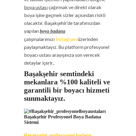
boya ustası
çağırmak ve direkt olarak
boya işine geçmek sizler açısından riskli
olacaktır. Başakşehir’de tarafımızdan
yapılan
boya badana
çalışmalarımızı
İnstagram
üzerinden
paylaşmaktayız. Bu platform profesyonel
boyacı ustası arayışınıza son verecek
detaylar içerir..
Başakşehir semtindeki
mekanlara %100 kaliteli ve
garantili bir boyacı hizmeti
sunmaktayız.
Başakşehir Profesyonel Boya Badana
Sistemi
Başakşehir profesyonel badana