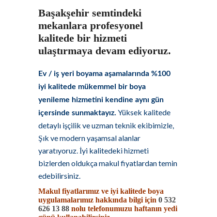
Başakşehir semtindeki
mekanlara profesyonel
kalitede bir hizmeti
ulaştırmaya devam ediyoruz.
Ev / iş yeri boyama aşamalarında %100
iyi kalitede mükemmel bir boya
yenileme hizmetini kendine aynı gün
Yüksek kalitede
içersinde sunmaktayız.
detaylı işçilik ve uzman teknik ekibimizle,
Şık ve modern yaşamsal alanlar
yaratıyoruz. İyi kalitedeki hizmeti
bizlerden oldukça makul fiyatlardan temin
edebilirsiniz.
Makul fiyatlarımız ve iyi kalitede boya
uygulamalarımız hakkında bilgi için
0 532
626 13 88
nolu telefonumuzu haftanın yedi