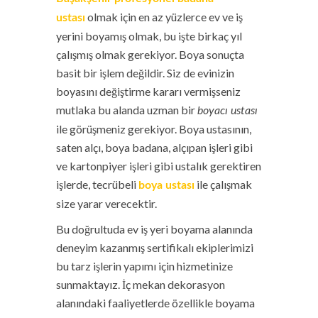
olmak için en az yüzlerce ev ve iş
ustası
yerini boyamış olmak, bu işte birkaç yıl
çalışmış olmak gerekiyor. Boya sonuçta
basit bir işlem değildir. Siz de evinizin
boyasını değiştirme kararı vermişseniz
mutlaka bu alanda uzman bir
boyacı ustası
ile görüşmeniz gerekiyor. Boya ustasının,
saten alçı, boya badana, alçıpan işleri gibi
ve kartonpiyer işleri gibi ustalık gerektiren
işlerde, tecrübeli
ile çalışmak
boya ustası
size yarar verecektir.
Bu doğrultuda ev iş yeri boyama alanında
deneyim kazanmış sertifikalı ekiplerimizi
bu tarz işlerin yapımı için hizmetinize
sunmaktayız. İç mekan dekorasyon
alanındaki faaliyetlerde özellikle boyama