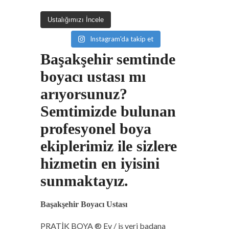
Ustalığımızı İncele
Instagram'da takip et
Başakşehir semtinde
boyacı ustası mı
arıyorsunuz?
Semtimizde bulunan
profesyonel boya
ekiplerimiz ile sizlere
hizmetin en iyisini
sunmaktayız.
Başakşehir Boyacı Ustası
PRATİK BOYA ® Ev / iş yeri badana