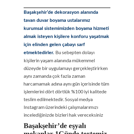
Başakşehir’de dekorasyon alanında
tavan duvar boyama ustalarımız
kurumsal sistemimizden boyama hizmeti
almak isteyen kişilere konforu yaşatmak
için elinden gelen çabayı sarf
Bu sebepten dolayı
etmektedirler.
kişilerin yaşam alanında mükemmel
düzeyde bir uygulamayı gerçekleştirirken
aynı zamanda çok fazla zaman
harcamamak adına aynı gün içerisinde tüm
işlemlerini dört dörtlük %100 iyi kalitede
teslim edilmektedir. Sosyal medya
Instagram üzerindeki çalışmalarımızı
incelediğinizde bizleri hak vereceksiniz
Başakşehir’de eşyalı
mekanlar 1Günde tertemiz