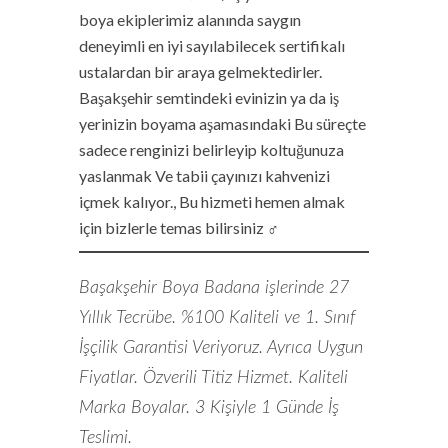
boya ekiplerimiz alanında saygın
deneyimli en iyi sayılabilecek sertifikalı
ustalardan bir araya gelmektedirler.
Başakşehir semtindeki evinizin ya da iş
yerinizin boyama aşamasındaki Bu süreçte
sadece renginizi belirleyip koltuğunuza
yaslanmak Ve tabii çayınızı kahvenizi
içmek kalıyor., Bu hizmeti hemen almak
için bizlerle temas bilirsiniz ‍♂️
Başakşehir Boya Badana işlerinde 27
Yıllık Tecrübe. %100 Kaliteli ve 1. Sınıf
İşçilik Garantisi Veriyoruz. Ayrıca Uygun
Fiyatlar. Özverili Titiz Hizmet. Kaliteli
Marka Boyalar. 3 Kişiyle 1 Günde İş
Teslimi.