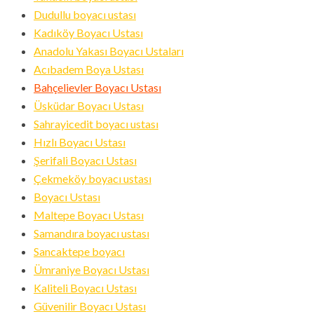
ID
Dudullu boyacı ustası
Kadıköy Boyacı Ustası
Anadolu Yakası Boyacı Ustaları
Acıbadem Boya Ustası
Bahçelievler Boyacı Ustası
Üsküdar Boyacı Ustası
Sahrayicedit boyacı ustası
Hızlı Boyacı Ustası
Şerifali Boyacı Ustası
Çekmeköy boyacı ustası
Boyacı Ustası
Maltepe Boyacı Ustası
Samandıra boyacı ustası
Sancaktepe boyacı
Ümraniye Boyacı Ustası
Kaliteli Boyacı Ustası
Güvenilir Boyacı Ustası