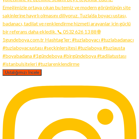
Ustalığımızı İncele