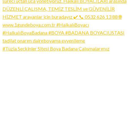
#Tuzla Seçkinler Sitesi Boya Badana Çalışmalarımız