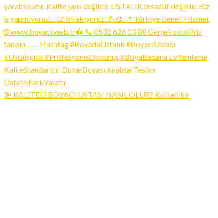
🎯 KALİTELİ BOYACI USTASI NASIL OLUR? Kaliteli bir