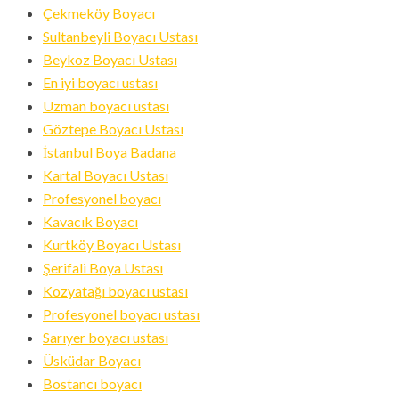
Çekmeköy Boyacı
Sultanbeyli Boyacı Ustası
Beykoz Boyacı Ustası
En iyi boyacı ustası
Uzman boyacı ustası
Göztepe Boyacı Ustası
İstanbul Boya Badana
Kartal Boyacı Ustası
Profesyonel boyacı
Kavacık Boyacı
Kurtköy Boyacı Ustası
Şerifali Boya Ustası
Kozyatağı boyacı ustası
Profesyonel boyacı ustası
Sarıyer boyacı ustası
Üsküdar Boyacı
Bostancı boyacı