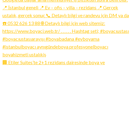
🏢 Etiler Suites’te 2+1 rezidans dairesinde boya ye