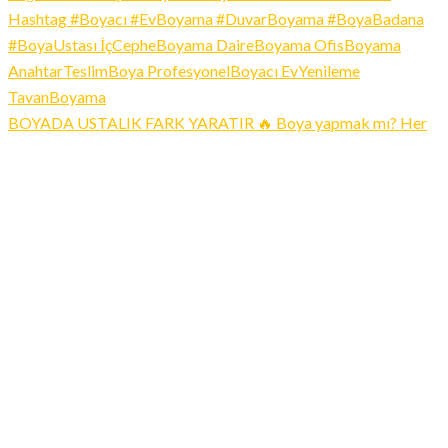
BOYADA USTALIK FARK YARATIR 🔥 Boya yapmak mı? Her