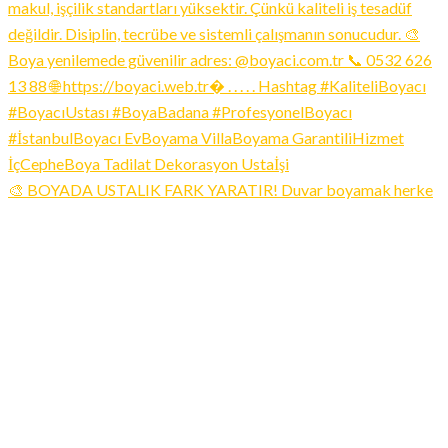
🎨 BOYADA USTALIK FARK YARATIR! Duvar boyamak herke