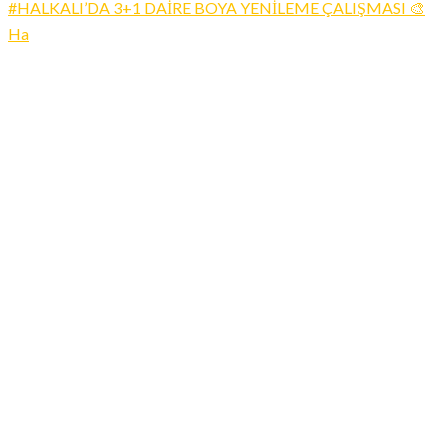
#HALKALI’DA 3+1 DAİRE BOYA YENİLEME ÇALIŞMASI 🎨
Ha