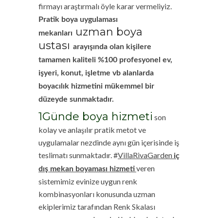
firmayı araştırmalı öyle karar vermeliyiz.
Pratik boya uygulaması
uzman boya
mekanları
ustası
arayışında olan kişilere
tamamen kaliteli %100 profesyonel ev,
işyeri, konut, işletme vb alanlarda
boyacılık hizmetini mükemmel bir
düzeyde sunmaktadır.
1Günde boya hizmeti
son
kolay ve anlaşılır pratik metot ve
uygulamalar nezdinde aynı gün içerisinde iş
teslimatı sunmaktadır. #
VillaRivaGarden
iç
veren
dış mekan boyaması hizmeti
sistemimiz evinize uygun renk
kombinasyonları konusunda uzman
ekiplerimiz tarafından Renk Skalası