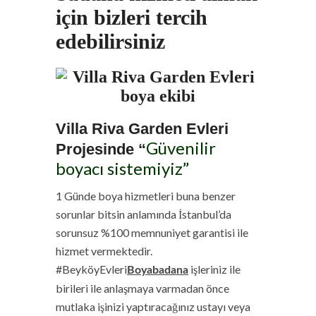
için bizleri tercih
edebilirsiniz
Villa Riva Garden Evleri
Güvenilir
Projesinde
“
boyacı sistemiyiz”
1 Günde boya hizmetleri buna benzer
sorunlar bitsin anlamında İstanbul’da
sorunsuz %100 memnuniyet garantisi ile
hizmet vermektedir.
#BeyköyEvleri
işleriniz ile
Boyabadana
birileri ile anlaşmaya varmadan önce
mutlaka işinizi yaptıracağınız ustayı veya