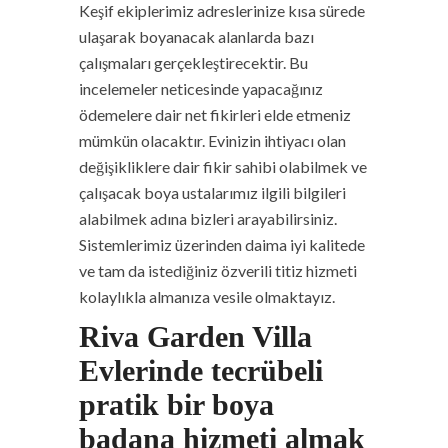
Keşif ekiplerimiz adreslerinize kısa sürede
ulaşarak boyanacak alanlarda bazı
çalışmaları gerçekleştirecektir. Bu
incelemeler neticesinde yapacağınız
ödemelere dair net fikirleri elde etmeniz
mümkün olacaktır. Evinizin ihtiyacı olan
değişikliklere dair fikir sahibi olabilmek ve
çalışacak boya ustalarımız ilgili bilgileri
alabilmek adına bizleri arayabilirsiniz.
Sistemlerimiz üzerinden daima iyi kalitede
ve tam da istediğiniz özverili titiz hizmeti
kolaylıkla almanıza vesile olmaktayız.
Riva Garden Villa
Evlerinde tecrübeli
pratik bir boya
badana hizmeti almak