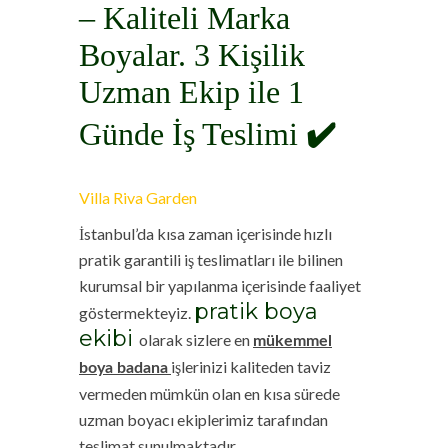
– Kaliteli Marka
Boyalar. 3 Kişilik
Uzman Ekip ile 1
Günde İş Teslimi
✔️
Villa Riva Garden
İstanbul’da kısa zaman içerisinde hızlı
pratik garantili iş teslimatları ile bilinen
kurumsal bir yapılanma içerisinde faaliyet
pratik boya
göstermekteyiz.
ekibi
olarak sizlere en
mükemmel
işlerinizi kaliteden taviz
boya badana
vermeden mümkün olan en kısa sürede
uzman boyacı ekiplerimiz tarafından
teslimat sunulmaktadır.