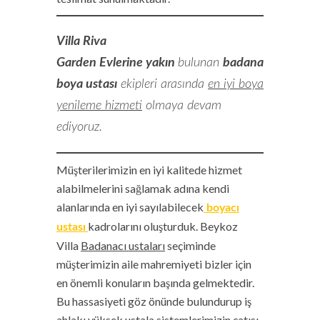
Villa Riva
Garden Evlerine yakın
bulunan
badana
boya ustası
ekipleri arasında
en iyi boya
yenileme hizmeti
olmaya devam
ediyoruz.
Müşterilerimizin en iyi kalitede hizmet
alabilmelerini sağlamak adına kendi
alanlarında en iyi sayılabilecek
boyacı
kadrolarını oluşturduk. Beykoz
ustası
Villa
Badanacı ustaları
seçiminde
müşterimizin aile mahremiyeti bizler için
en önemli konuların başında gelmektedir.
Bu hassasiyeti göz önünde bulundurup iş
ahlakı yüksek ustala sistemlerimizin çatısı