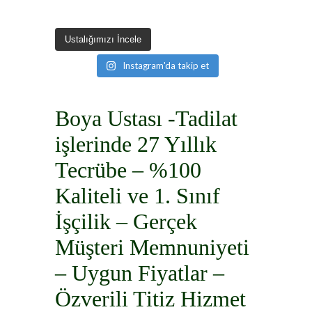
Ustalığımızı İncele
Instagram'da takip et
B
oya Ustası -Tadilat
işlerinde 27 Yıllık
Tecrübe – %100
Kaliteli ve 1. Sınıf
İşçilik – Gerçek
Müşteri Memnuniyeti
– Uygun Fiyatlar –
Özverili Titiz Hizmet