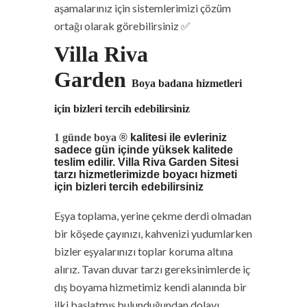
aşamalarınız için sistemlerimizi çözüm
ortağı olarak görebilirsiniz ✅
Villa Riva
Garden
Boya badana hizmetleri
için bizleri tercih edebilirsiniz
1 günde boya
®
kalitesi ile evleriniz
sadece gün içinde yüksek kalitede
teslim edilir. Villa Riva Garden Sitesi
tarzı hizmetlerimizde boyacı hizmeti
için bizleri tercih edebilirsiniz
Eşya toplama, yerine çekme derdi olmadan
bir köşede çayınızı, kahvenizi yudumlarken
bizler eşyalarınızı toplar koruma altına
alırız. Tavan duvar tarzı gereksinimlerde iç
dış boyama hizmetimiz kendi alanında bir
ilki başlatmış bulunduğundan dolayı