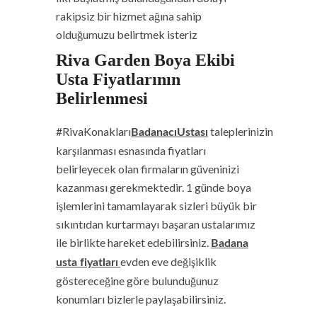
rakipsiz bir hizmet ağına sahip
olduğumuzu belirtmek isteriz
Riva Garden Boya Ekibi
Usta Fiyatlarının
Belirlenmesi
#RivaKonakları
taleplerinizin
BadanacıUstası
karşılanması esnasında fiyatları
belirleyecek olan firmaların güveninizi
kazanması gerekmektedir. 1 günde boya
işlemlerini tamamlayarak sizleri büyük bir
sıkıntıdan kurtarmayı başaran ustalarımız
ile birlikte hareket edebilirsiniz.
Badana
evden eve değişiklik
usta fiyatları
göstereceğine göre bulunduğunuz
konumları bizlerle paylaşabilirsiniz.