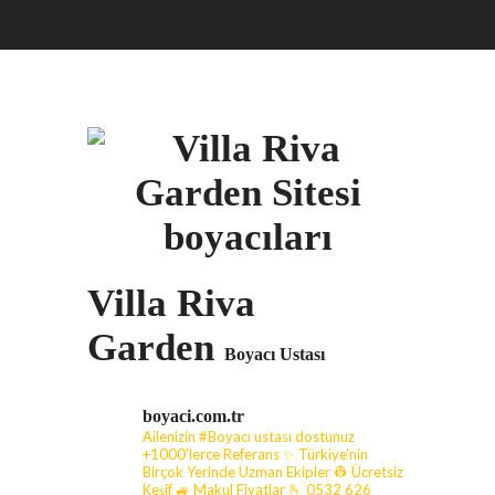
Villa Riva
Garden
Boyacı Ustası
boyaci.com.tr
Ailenizin #Boyacı ustası dostunuz
+1000'lerce Referans ✨ Türkiye'nin
Birçok Yerinde Uzman Ekipler 👷 Ücretsiz
Keşif 🚙 Makul Fiyatlar
🫰 0532 626