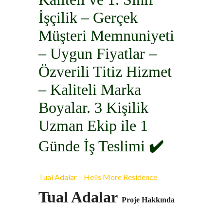
İşçilik – Gerçek
Müşteri Memnuniyeti
– Uygun Fiyatlar –
Özverili Titiz Hizmet
– Kaliteli Marka
Boyalar. 3 Kişilik
Uzman Ekip ile 1
Günde İş Teslimi
✔️
Tual Adalar – Helis More Residence
Tual Adalar
Proje Hakkında