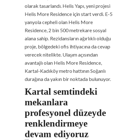
olarak tasarlandı. Helis Yapı, yeni projesi
Helis More Residence için start verdi. E-5
yanyola cepheli olan Helis More
Residence, 2 bin 500 metrekare sosyal
alana sahip. Rezidansların ağırlıklı olduğu
proje, bölgedeki ofis ihtiyacına da cevap
verecek nitelikte. Ulaşım açısından
avantajlı olan Helis More Residence,
Kartal-Kadıköy metro hattının Soğanlı
durağına da yakın bir noktada bulunuyor.
Kartal semtindeki
mekanlara
profesyonel düzeyde
renklendirmeye
devam ediyoruz