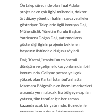
Ön talep sürecinde olan Tual Adalar
projesine en çok ilgiyi mühendis, doktor,
üst düzey yönetici, hakim, savcı ve aileler
gösteriyor. Taleplerle ilgili konuşan Dağ
Mühendislik Yönetim Kurulu Başkan
Yardımcısı Doğan Dağ, yatırımcıların
gösterdiği ilginin projenin beklenen
başarının üstünde olduğunu söyledi.
Dağ “Kartal, İstanbul’un en önemli
dönüşüm ve gelişme lokasyonlarından biri
konumunda. Gelişme potansiyeli çok
yüksek olan Kartal, İstanbul’un hatta
Marmara Bölgesi’nin en önemli merkezleri
arasında yerini alacak. Bu bölgeye yapılan
yatırım, tüm taraflar için her zaman
kazandıracak bir yatırımdır. Bu nedenle
ormanın kıyısında ve Adalar manzaralı