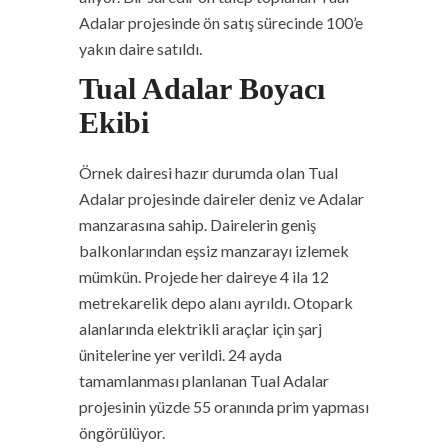
Adalar projesinde ön satış sürecinde 100’e
yakın daire satıldı.
Tual Adalar Boyacı
Ekibi
Örnek dairesi hazır durumda olan Tual
Adalar projesinde daireler deniz ve Adalar
manzarasına sahip. Dairelerin geniş
balkonlarından eşsiz manzarayı izlemek
mümkün. Projede her daireye 4 ila 12
metrekarelik depo alanı ayrıldı. Otopark
alanlarında elektrikli araçlar için şarj
ünitelerine yer verildi. 24 ayda
tamamlanması planlanan Tual Adalar
projesinin yüzde 55 oranında prim yapması
öngörülüyor.