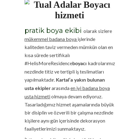
pratik boya ekibi
olarak sizlere
mükemmel badana boya
işlerinde
kaliteden taviz vermeden mümkün olan en
kısa sürede sertifikalı
#HelisMoreResidence
kadrolarımız
boyacı
nezdinde titiz ve tertipli iş teslimatları
yapılmaktadır.
Kartal’a yakın bulunan
arasında
en iyi badana boya
usta
ekipler
usta hizmeti
olmaya devam ediyoruz.
Tasarladığımız hizmet aşamalarında büyük
bir disiplin ve özverili bir çalışma nezdinde
kişilere aynı gün içerisinde dekorasyon
faaliyetlerimizi sunmaktayız.