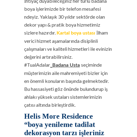
İhtiyaç duyabileceğiniz her türlü badana
boya işlerimizde bir telefon mesafesi
ndeyiz. Yaklaşık 30 yıldır sektörde olan
dekor yapı & pratik boya hizmetimiz
sizlere hazırdır.
İlham
Kartal boya ustası
verici hizmet aşamalarında disiplinli
çalışmaları ve kaliteli hizmetleri ile evinizin
değerini artırabilirsiniz.
#TualAdalar
seçiminde
_Badana Usta
müşterimizin aile mahremiyeti bizler için
en önemli konuların başında gelmektedir.
Bu hassasiyeti göz önünde bulundurup iş
ahlakı yüksek ustaları sistemlerimizin
çatısı altında birleştirdik.
Helis More Residence
“boya yenileme tadilat
dekorasyon tarzı işleriniz