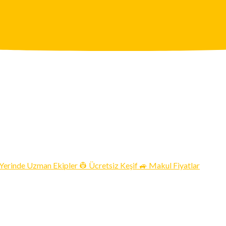
 Yerinde Uzman Ekipler 👷 Ücretsiz Keşif 🚙 Makul Fiyatlar