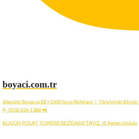
boyaci.com.tr
Ailenizin Boyacısı 🙌 +1000'lerce Referans ✨ Türkiye'nin Birçok
🫰 0532 626 1388 📲
BUGÜN POLAT TOWERS REZİDANS’TAYIZ. 🎨 Kenan Doğulu