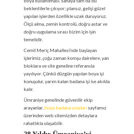
boya kullanılması. Sahaya tam da bu
beklentilerle çıkıyor; plansız, gelişi güzel
yapılan işlerden özellikle uzak duruyoruz.
Ölçü alma, zemin kontrolü, doğru astar ve
doğru uygulama sırası bizim için işin
temelidir.
Cemil Meriç Mahallesi’nde başlayan
işlerimiz, çoğu zaman komşu dairelere, yan
bloklara ve site geneline referansla
yayılıyor. Çünkü düzgün yapılan boya işi
konuşulur, yarım kalan badana işi ise akılda
kalır.
Ümraniye genelinde güvenilir ekip
arayanlar,
boya badana ustaları
sayfamız
üzerinden web sitemizden detaylara
rahatlıkla ulaşabilir.