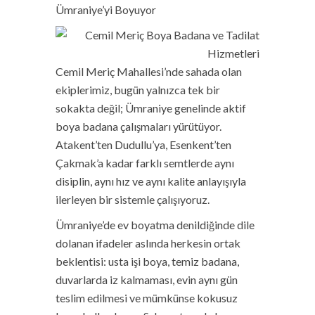
Ümraniye’yi Boyuyor
Cemil Meriç Mahallesi’nde sahada olan
ekiplerimiz, bugün yalnızca tek bir
sokakta değil; Ümraniye genelinde aktif
boya badana çalışmaları yürütüyor.
Atakent’ten Dudullu’ya, Esenkent’ten
Çakmak’a kadar farklı semtlerde aynı
disiplin, aynı hız ve aynı kalite anlayışıyla
ilerleyen bir sistemle çalışıyoruz.
Ümraniye’de ev boyatma denildiğinde dile
dolanan ifadeler aslında herkesin ortak
beklentisi: usta işi boya, temiz badana,
duvarlarda iz kalmaması, evin aynı gün
teslim edilmesi ve mümkünse kokusuz