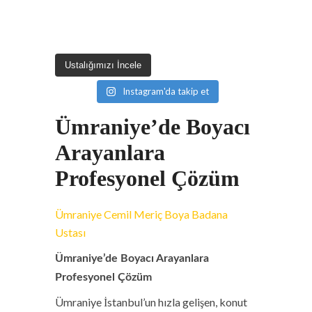
Ustalığımızı İncele
Instagram'da takip et
Ümraniye’de Boyacı
Arayanlara
Profesyonel Çözüm
Ümraniye Cemil Meriç Boya Badana
Ustası
Ümraniye’de Boyacı Arayanlara
Profesyonel Çözüm
Ümraniye İstanbul’un hızla gelişen, konut