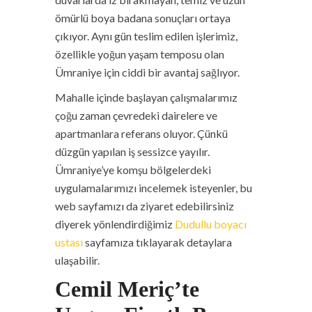
ömürlü boya badana sonuçları ortaya
çıkıyor. Aynı gün teslim edilen işlerimiz,
özellikle yoğun yaşam temposu olan
Ümraniye için ciddi bir avantaj sağlıyor.
Mahalle içinde başlayan çalışmalarımız
çoğu zaman çevredeki dairelere ve
apartmanlara referans oluyor. Çünkü
düzgün yapılan iş sessizce yayılır.
Ümraniye’ye komşu bölgelerdeki
uygulamalarımızı incelemek isteyenler, bu
web sayfamızı da ziyaret edebilirsiniz
diyerek yönlendirdiğimiz
Dudullu boyacı
ustası
sayfamıza tıklayarak detaylara
ulaşabilir.
Cemil Meriç’te