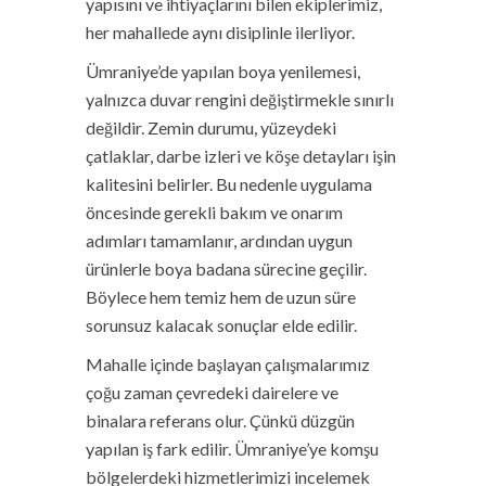
yapısını ve ihtiyaçlarını bilen ekiplerimiz,
her mahallede aynı disiplinle ilerliyor.
Ümraniye’de yapılan boya yenilemesi,
yalnızca duvar rengini değiştirmekle sınırlı
değildir. Zemin durumu, yüzeydeki
çatlaklar, darbe izleri ve köşe detayları işin
kalitesini belirler. Bu nedenle uygulama
öncesinde gerekli bakım ve onarım
adımları tamamlanır, ardından uygun
ürünlerle boya badana sürecine geçilir.
Böylece hem temiz hem de uzun süre
sorunsuz kalacak sonuçlar elde edilir.
Mahalle içinde başlayan çalışmalarımız
çoğu zaman çevredeki dairelere ve
binalara referans olur. Çünkü düzgün
yapılan iş fark edilir. Ümraniye’ye komşu
bölgelerdeki hizmetlerimizi incelemek