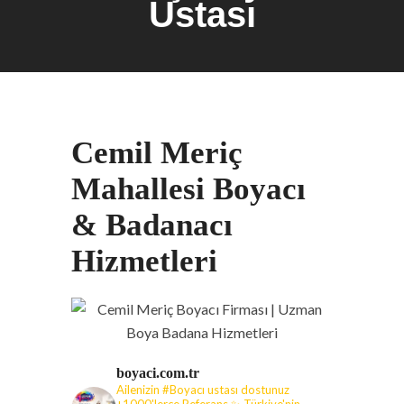
Ustası
Cemil Meriç
Mahallesi Boyacı
& Badanacı
Hizmetleri
boyaci.com.tr
Ailenizin #Boyacı ustası dostunuz