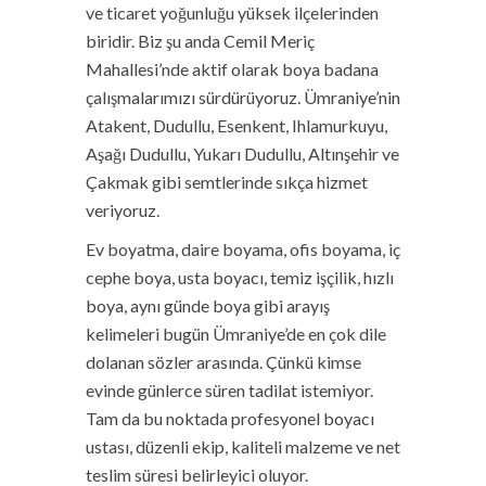
ve ticaret yoğunluğu yüksek ilçelerinden
biridir. Biz şu anda Cemil Meriç
Mahallesi’nde aktif olarak boya badana
çalışmalarımızı sürdürüyoruz. Ümraniye’nin
Atakent, Dudullu, Esenkent, Ihlamurkuyu,
Aşağı Dudullu, Yukarı Dudullu, Altınşehir ve
Çakmak gibi semtlerinde sıkça hizmet
veriyoruz.
Ev boyatma, daire boyama, ofis boyama, iç
cephe boya, usta boyacı, temiz işçilik, hızlı
boya, aynı günde boya gibi arayış
kelimeleri bugün Ümraniye’de en çok dile
dolanan sözler arasında. Çünkü kimse
evinde günlerce süren tadilat istemiyor.
Tam da bu noktada profesyonel boyacı
ustası, düzenli ekip, kaliteli malzeme ve net
teslim süresi belirleyici oluyor.