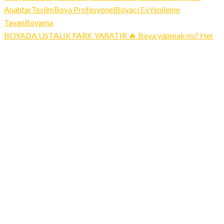
BOYADA USTALIK FARK YARATIR 🔥 Boya yapmak mı? Her