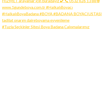
#Tuzla Seçkinler Sitesi Boya Badana Çalışmalarımız