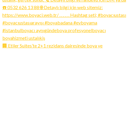
🏢 Etiler Suites’te 2+1 rezidans dairesinde boya ye