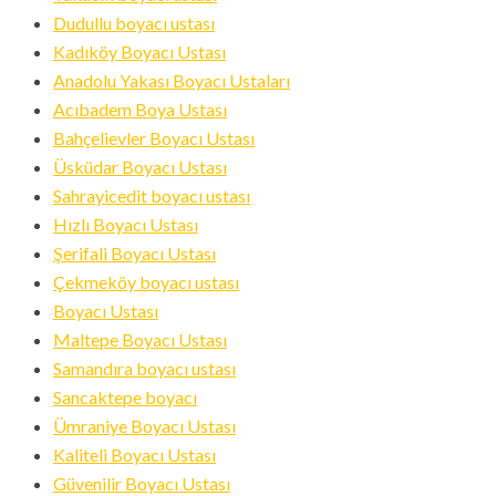
ID
Dudullu boyacı ustası
Kadıköy Boyacı Ustası
Anadolu Yakası Boyacı Ustaları
Acıbadem Boya Ustası
Bahçelievler Boyacı Ustası
Üsküdar Boyacı Ustası
Sahrayicedit boyacı ustası
Hızlı Boyacı Ustası
Şerifali Boyacı Ustası
Çekmeköy boyacı ustası
Boyacı Ustası
Maltepe Boyacı Ustası
Samandıra boyacı ustası
Sancaktepe boyacı
Ümraniye Boyacı Ustası
Kaliteli Boyacı Ustası
Güvenilir Boyacı Ustası