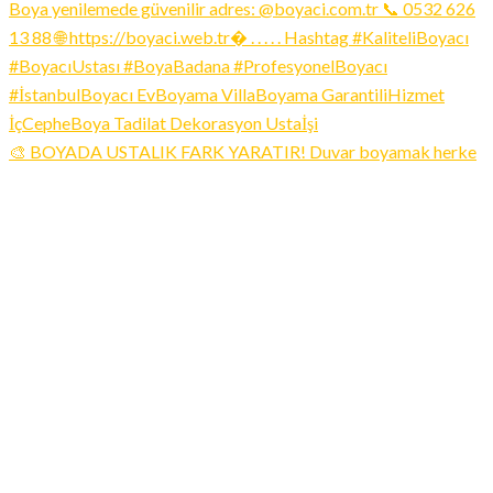
🎨 BOYADA USTALIK FARK YARATIR! Duvar boyamak herke