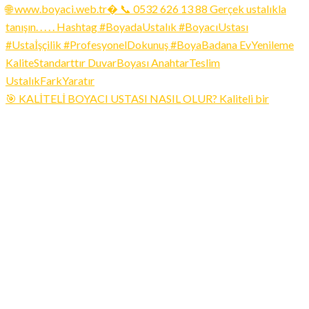
🎯 KALİTELİ BOYACI USTASI NASIL OLUR? Kaliteli bir