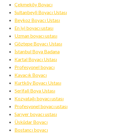
Çekmeköy Boyacı
Sultanbeyli Boyacı Ustası
Beykoz Boyacı Ustası
En iyi boyacı ustası
Uzman boyacı ustası
Göztepe Boyacı Ustası
İstanbul Boya Badana
Kartal Boyacı Ustası
Profesyonel boyacı
Kavacık Boyacı
Kurtköy Boyacı Ustası
Şerifali Boya Ustası
Kozyatağı boyacı ustası
Profesyonel boyacı ustası
Sarıyer boyacı ustası
Üsküdar Boyacı
Bostancı boyacı