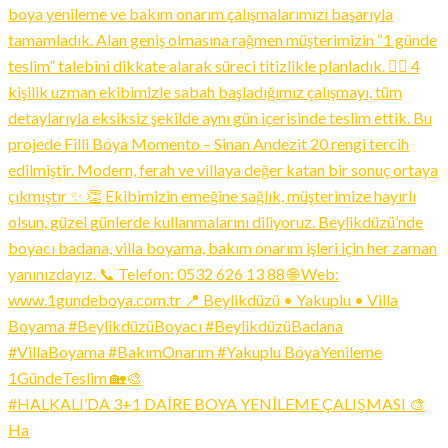
#HALKALI’DA 3+1 DAİRE BOYA YENİLEME ÇALIŞMASI 🎨
Ha