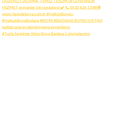
#Tuzla Seçkinler Sitesi Boya Badana Çalışmalarımız