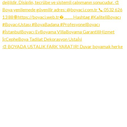
🎨 BOYADA USTALIK FARK YARATIR! Duvar boyamak herke