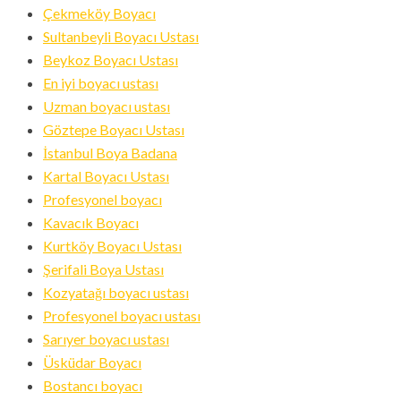
Çekmeköy Boyacı
Sultanbeyli Boyacı Ustası
Beykoz Boyacı Ustası
En iyi boyacı ustası
Uzman boyacı ustası
Göztepe Boyacı Ustası
İstanbul Boya Badana
Kartal Boyacı Ustası
Profesyonel boyacı
Kavacık Boyacı
Kurtköy Boyacı Ustası
Şerifali Boya Ustası
Kozyatağı boyacı ustası
Profesyonel boyacı ustası
Sarıyer boyacı ustası
Üsküdar Boyacı
Bostancı boyacı