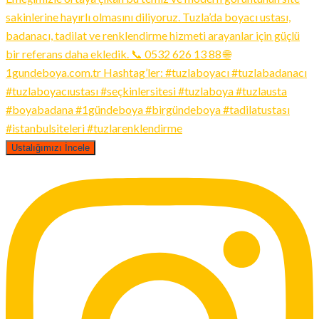
Ustalığımızı İncele