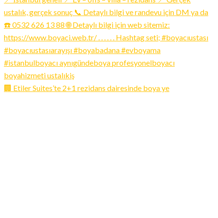
🏢 Etiler Suites’te 2+1 rezidans dairesinde boya ye