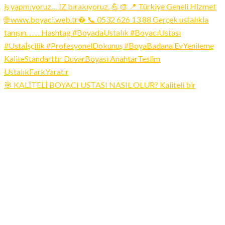
🎯 KALİTELİ BOYACI USTASI NASIL OLUR? Kaliteli bir