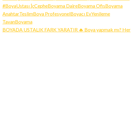
BOYADA USTALIK FARK YARATIR 🔥 Boya yapmak mı? Her