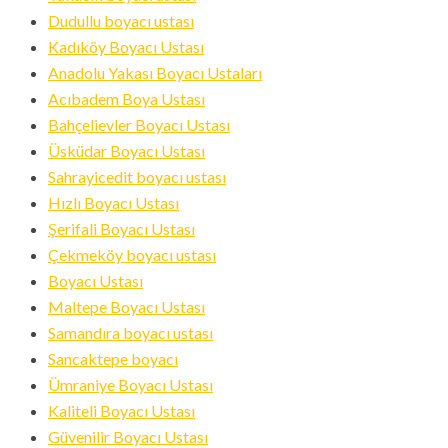
ID
Dudullu boyacı ustası
Kadıköy Boyacı Ustası
Anadolu Yakası Boyacı Ustaları
Acıbadem Boya Ustası
Bahçelievler Boyacı Ustası
Üsküdar Boyacı Ustası
Sahrayicedit boyacı ustası
Hızlı Boyacı Ustası
Şerifali Boyacı Ustası
Çekmeköy boyacı ustası
Boyacı Ustası
Maltepe Boyacı Ustası
Samandıra boyacı ustası
Sancaktepe boyacı
Ümraniye Boyacı Ustası
Kaliteli Boyacı Ustası
Güvenilir Boyacı Ustası