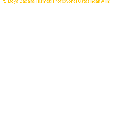
🎨 Boya Badana Hizmeti Profesyonel Ustasından Alın!