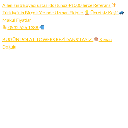
Ailenizin #Boyacı ustası dostunuz +1000'lerce Referans
Türkiye'nin Birçok Yerinde Uzman Ekipler
Ücretsiz Keşif
Makul Fiyatlar
0532 626 1388
BUGÜN POLAT TOWERS REZİDANS’TAYIZ.
Kenan
Doğulu