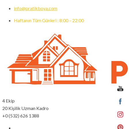
info@pratikboya.com
Haftanın Tüm Günleri : 8:00 – 22:00
4 Ekip
20 Kişilik Uzman Kadro
Set
+0 (532) 626 1388
Youtub
Channe