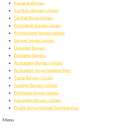
Kavacık Boyacı
Kurtköy Boyacı Ustası
Şerifali Boya Ustası
Kozyatağı boyacı ustası
Profesyonel boyacı ustası
Sarıyer boyacı ustası
Üsküdar Boyacı
Bostancı boyacı
Acıbadem Boyacı Ustası
Acıbadem boya badana işleri
Tuzla Boyacı Ustası
Suadiye Boyacı Ustası
Fikirtepe boyacı ustası
Kayışdağı Boyacı Ustası
Pratik Boya Hizmet Sayfalarımız
Menu