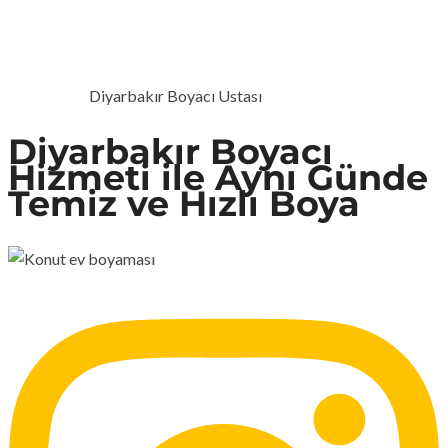
DIYARBAKIR BOYACI
USTASI
Diyarbakır Boyacı Ustası
ANA SAYFA
Diyarbakır Boyacı
Hizmeti ile Aynı Günde
Temiz ve Hızlı Boya