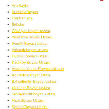
ID
Ana Sayfa
Kurtköy Boyacı
Hakkımızda
İletisim
Güzelyalı boyacı ustası
Yenisahra Boyacı Ustası
Pendik Boyacı Ustası
Yakacık boyacı ustası
Dudullu boyacı ustası
Kadıköy Boyacı Ustası
Anadolu Yakası Boyacı Ustaları
Acıbadem Boya Ustası
Bahçelievler Boyacı Ustası
Üsküdar Boyacı Ustası
Sahrayicedit boyacı ustası
Hızlı Boyacı Ustası
Şerifali Boyacı Ustası