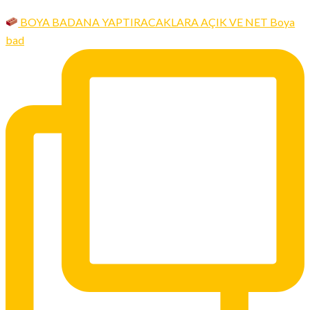
BOYA BADANA YAPTIRACAKLARA AÇIK VE NET Boya
bad