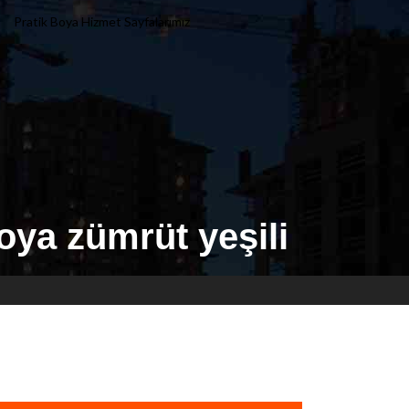
Pratik Boya Hizmet Sayfalarımız
oya zümrüt yeşili