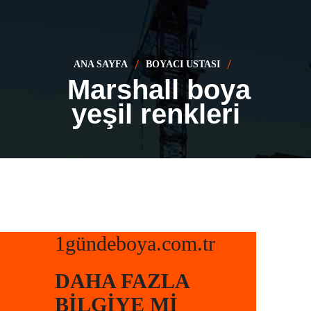
ANA SAYFA
BOYACI USTASI
Marshall boya
yeşil renkleri
1gündeboya.com.tr
DAHA FAZLA
BILGIYE MI