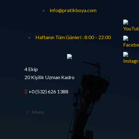
info@pratikboya.com
Haftanın Tüm Günleri : 8:00 – 22:00
4 Ekip
20 Kişilik Uzman Kadro
+0 (532) 626 1388
Menu