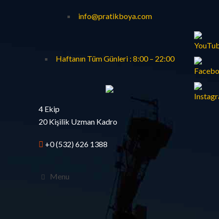
info@pratikboya.com
Haftanın Tüm Günleri : 8:00 – 22:00
4 Ekip
20 Kişilik Uzman Kadro
+0 (532) 626 1388
Menu