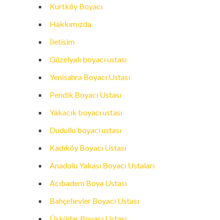
Kurtköy Boyacı
Hakkımızda
İletisim
Güzelyalı boyacı ustası
Yenisahra Boyacı Ustası
Pendik Boyacı Ustası
Yakacık boyacı ustası
Dudullu boyacı ustası
Kadıköy Boyacı Ustası
Anadolu Yakası Boyacı Ustaları
Acıbadem Boya Ustası
Bahçelievler Boyacı Ustası
Üsküdar Boyacı Ustası