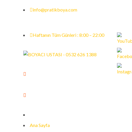
info@pratikboya.com
Haftanın Tüm Günleri : 8:00 – 22:00
4 Ekip
20 Kişilik Uzman Kadro
+0 (532) 626 1388
Ana Sayfa