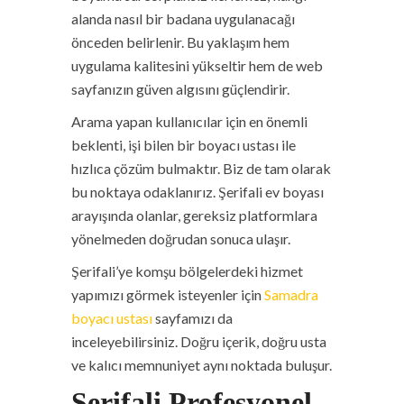
alanda nasıl bir badana uygulanacağı
önceden belirlenir. Bu yaklaşım hem
uygulama kalitesini yükseltir hem de web
sayfanızın güven algısını güçlendirir.
Arama yapan kullanıcılar için en önemli
beklenti, işi bilen bir boyacı ustası ile
hızlıca çözüm bulmaktır. Biz de tam olarak
bu noktaya odaklanırız. Şerifali ev boyası
arayışında olanlar, gereksiz platformlara
yönelmeden doğrudan sonuca ulaşır.
Şerifali’ye komşu bölgelerdeki hizmet
yapımızı görmek isteyenler için
Samadra
boyacı ustası
sayfamızı da
inceleyebilirsiniz. Doğru içerik, doğru usta
ve kalıcı memnuniyet aynı noktada buluşur.
Şerifali Profesyonel