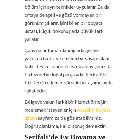
bölüm için ayrı teknikler uygulanır. Bu da
ortaya dengeli ve gözü yormayan bir
görünüm çıkarır. İşini bilen bir boyacı
ustası, küçük dokunuşlarla büyük fark
yaratır.
Çalışmalar tamamlandığında geriye
yalnızca temiz ve düzenli bir yaşam alanı
kalır. Teslim sonrası destek anlayışımız da
bu hizmetin doğal parçasıdır. Şerifali’de
bizi tercih edenler, sürecin her aşamasında
rahat eder.
Bölgeye yakın farklı bir hizmet örneğini
incelemek isteyenler için
Ataşehir boyacı
ustası
sayfamıza da göz atabilirsiniz.
Doğru planlama, kalıcı sonuç demektir.
Şerifali’de Ev Boyama ve