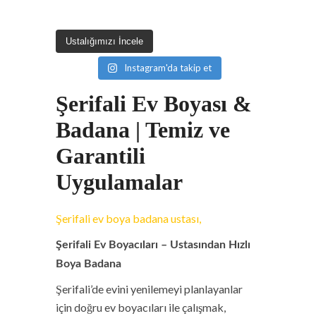
Ustalığımızı İncele
Instagram'da takip et
Şerifali Ev Boyası &
Badana | Temiz ve
Garantili
Uygulamalar
Şerifali ev boya badana ustası,
Şerifali Ev Boyacıları – Ustasından Hızlı
Boya Badana
Şerifali’de evini yenilemeyi planlayanlar
için doğru ev boyacıları ile çalışmak,