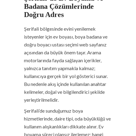
Badana Çözümlerinde
Doğru Adres
Şerifali bölgesinde evini yenilemek
isteyenler için ev boyası, boya badana ve
doğru boyacı ustası seçimi web sayfanız
açısından da büyük önem taşır. Arama
motorlarında fayda sağlayan içerikler,
yalnızca tanıtım yapmakla kalmaz;
kullanıcıya gerçek bir yol gösterici sunar.
Bu nedenle akış içinde kullanılan anahtar
kelimeler, doğal ve bilgilendirici şekilde
yerleştirilmelidir.
Şerifali’de sunduğumuz boya
hizmetlerinde, daire tipi, oda büyüklüğü ve
kullanım alışkanlıkları dikkate alınır. Ev
boyama süreci plansız ilerlemez; hangi