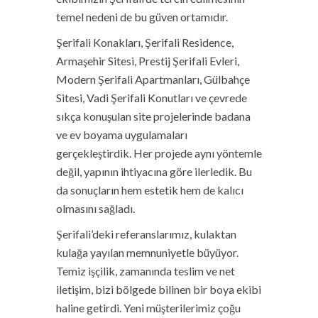
temel nedeni de bu güven ortamıdır.
Şerifali Konakları, Şerifali Residence,
Armaşehir Sitesi, Prestij Şerifali Evleri,
Modern Şerifali Apartmanları, Gülbahçe
Sitesi, Vadi Şerifali Konutları ve çevrede
sıkça konuşulan site projelerinde badana
ve ev boyama uygulamaları
gerçekleştirdik. Her projede aynı yöntemle
değil, yapının ihtiyacına göre ilerledik. Bu
da sonuçların hem estetik hem de kalıcı
olmasını sağladı.
Şerifali’deki referanslarımız, kulaktan
kulağa yayılan memnuniyetle büyüyor.
Temiz işçilik, zamanında teslim ve net
iletişim, bizi bölgede bilinen bir boya ekibi
haline getirdi. Yeni müşterilerimiz çoğu