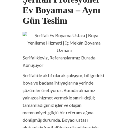
Ev Boyaması – Aynı
Gün Teslim
Şerifali’deyiz, Referanslarımız Burada
Konuşuyor
Şerifali’de aktif olarak çalışıyor, bölgedeki
boya ve badana ihtiyaçlarına yerinde
çözümler üretiyoruz. Burada olmamız
yalnızca hizmet vermekle sınırlı değil;
tamamladığımız işler ve oluşan
memnuniyet, güçlü bir referans ağına
dönüşmüş durumda. Boyacı ustası
ekibimizin Şerifali’de tercih edilmesinin