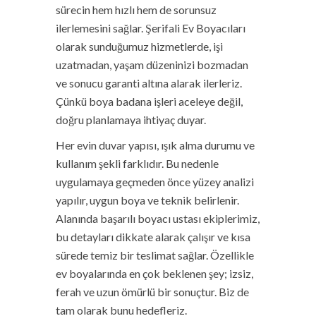
sürecin hem hızlı hem de sorunsuz
ilerlemesini sağlar. Şerifali Ev Boyacıları
olarak sunduğumuz hizmetlerde, işi
uzatmadan, yaşam düzeninizi bozmadan
ve sonucu garanti altına alarak ilerleriz.
Çünkü boya badana işleri aceleye değil,
doğru planlamaya ihtiyaç duyar.
Her evin duvar yapısı, ışık alma durumu ve
kullanım şekli farklıdır. Bu nedenle
uygulamaya geçmeden önce yüzey analizi
yapılır, uygun boya ve teknik belirlenir.
Alanında başarılı boyacı ustası ekiplerimiz,
bu detayları dikkate alarak çalışır ve kısa
sürede temiz bir teslimat sağlar. Özellikle
ev boyalarında en çok beklenen şey; izsiz,
ferah ve uzun ömürlü bir sonuçtur. Biz de
tam olarak bunu hedefleriz.