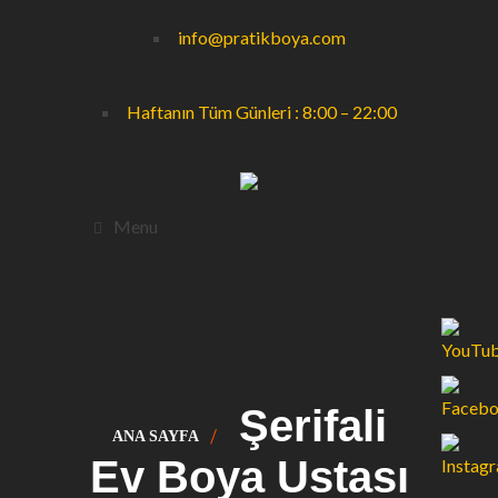
info@pratikboya.com
Haftanın Tüm Günleri : 8:00 – 22:00
Menu
Şerifali
ANA SAYFA
Ev Boya Ustası