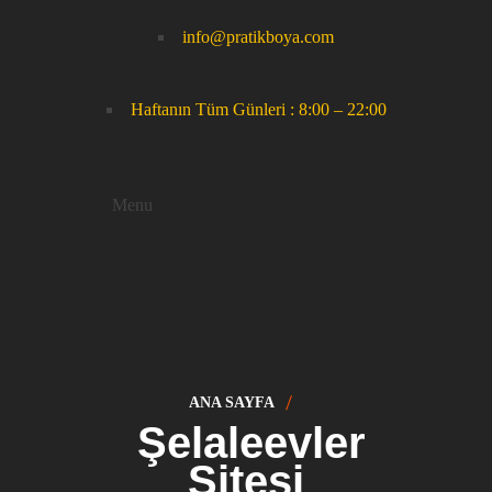
info@pratikboya.com
Haftanın Tüm Günleri : 8:00 – 22:00
Menu
ANA SAYFA
Şelaleevler
Sitesi