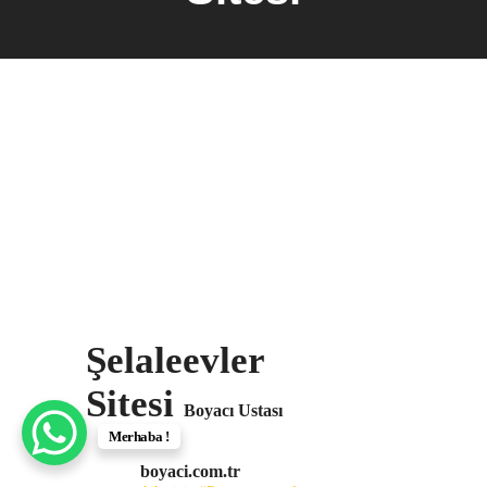
Şelaleevler
Sitesi
Boyacı Ustası
Merhaba !
boyaci.com.tr