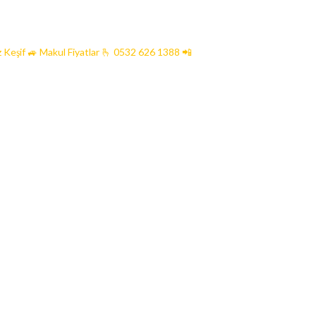
 Keşif 🚙 Makul Fiyatlar
🫰 0532 626 1388 📲