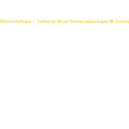
00'lerce Referans ✨ Türkiye'nin Birçok Yerinde Uzman Ekipler 👷 Ücretsiz