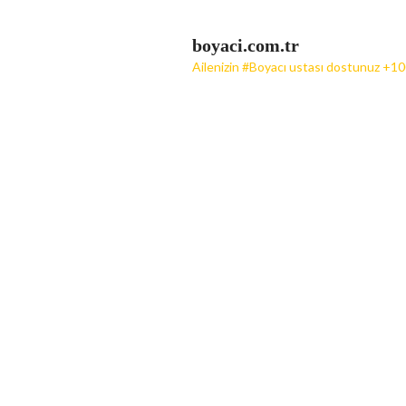
boyaci.com.tr
Ailenizin #Boyacı ustası dostunuz +10