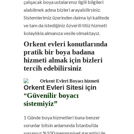
çalışacak boya ustalarımız ilgili bilgileri
alabilmek adına bizleri arayabilirsiniz.
Sistemlerimiz üzerinden daima iyi kalitede
ve tam da istediğiniz özverili titiz hizmeti
kolaylıkla almanıza vesile olmaktayız.
Orkent evleri konutlarında
pratik bir boya badana
hizmeti almak için bizleri
tercih edebilirsiniz
Orkent Evleri Sitesi için
Güvenilir boyacı
“
sistemiyiz”
1 Günde boya hizmetleri buna benzer
sorunlar bitsin anlamında İstanbul’da
sorunsuz %100 memnuniyet garantisi ile