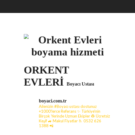
ORKENT
EVLERİ
Boyacı Ustası
boyaci.com.tr
Ailenizin #Boyacı ustası dostunuz
+1000'lerce Referans ✨ Türkiye'nin
Birçok Yerinde Uzman Ekipler 👷 Ücretsiz
Keşif 🚙 Makul Fiyatlar
🫰 0532 626
1388 📲