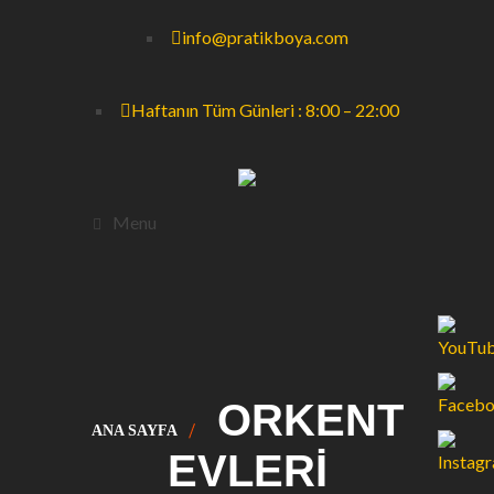
info@pratikboya.com
Haftanın Tüm Günleri : 8:00 – 22:00
Menu
ORKENT
ANA SAYFA
EVLERİ