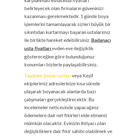
karşılanması esnasında fiyatları
belirleyecek olan firmaların güveninizi
kazanması gerekmektedir. 1 günde boya
işlemlerini tamamlayarak sizleri büyük bir
sıkıntıdan kurtarmayı başaran ustalarımız
ile birlikte hareket edebilirsiniz.
Badanacı
evden eve değişiklik
usta fiyatları
göstereceğine göre bulunduğunuz
konumları bizlerle paylaşabilirsiniz.
Taşdelen boyacı ustası
veya Keşif
ekiplerimiz adreslerinize kısa sürede
ulaşarak boyanacak alanlarda bazı
çalışmaları gerçekleştirecektir. Bu
incelemeler neticesinde yapacağınız
ödemelere dair net fikirleri elde etmeniz
mümkün olacaktır. Evinizin ihtiyacı olan
değişikliklere dair fikir sahibi olabilmek ve