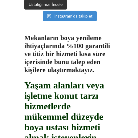
Ustalığımızı İncele
Instagram'da takip et
Mekanların boya yenileme
ihtiyaçlarında %100 garantili
ve titiz bir hizmeti kısa süre
içerisinde bunu talep eden
kişilere ulaştırmaktayız.
Yaşam alanları veya
işletme konut tarzı
hizmetlerde
mükemmel düzeyde
boya ustası hizmeti
almak isteyenlerin