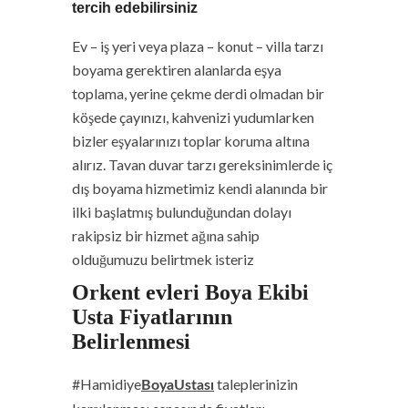
tercih edebilirsiniz
Ev – iş yeri veya plaza – konut – villa tarzı
boyama gerektiren alanlarda eşya
toplama, yerine çekme derdi olmadan bir
köşede çayınızı, kahvenizi yudumlarken
bizler eşyalarınızı toplar koruma altına
alırız. Tavan duvar tarzı gereksinimlerde iç
dış boyama hizmetimiz kendi alanında bir
ilki başlatmış bulunduğundan dolayı
rakipsiz bir hizmet ağına sahip
olduğumuzu belirtmek isteriz
Orkent evleri Boya Ekibi
Usta Fiyatlarının
Belirlenmesi
#Hamidiye
taleplerinizin
BoyaUstası