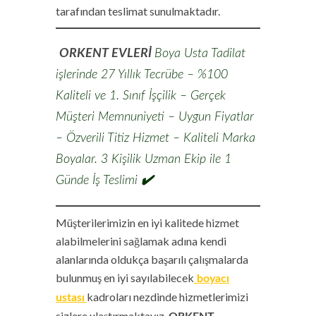
tarafından teslimat sunulmaktadır.
ORKENT EVLERİ
Boya Usta Tadilat
işlerinde 27 Yıllık Tecrübe – %100
Kaliteli ve 1. Sınıf İşçilik – Gerçek
Müşteri Memnuniyeti – Uygun Fiyatlar
– Özverili Titiz Hizmet – Kaliteli Marka
Boyalar. 3 Kişilik Uzman Ekip ile 1
Günde İş Teslimi
✔️
Müşterilerimizin en iyi kalitede hizmet
alabilmelerini sağlamak adına kendi
alanlarında oldukça başarılı çalışmalarda
bulunmuş en iyi sayılabilecek
boyacı
kadroları nezdinde hizmetlerimizi
ustası
sizlere ulaştırmaktayız.