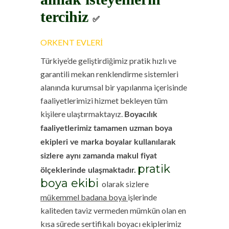
tercihiz
✅
ORKENT EVLERİ
Türkiye’de geliştirdiğimiz pratik hızlı ve
garantili mekan renklendirme sistemleri
alanında kurumsal bir yapılanma içerisinde
faaliyetlerimizi hizmet bekleyen tüm
kişilere ulaştırmaktayız.
Boyacılık
faaliyetlerimiz tamamen uzman boya
ekipleri ve marka boyalar kullanılarak
sizlere aynı zamanda makul fiyat
pratik
ölçeklerinde ulaşmaktadır.
boya ekibi
olarak sizlere
mükemmel badana boya
işlerinde
kaliteden taviz vermeden mümkün olan en
kısa sürede sertifikalı boyacı ekiplerimiz