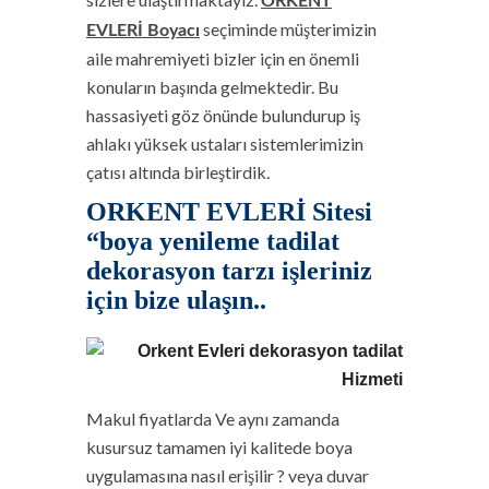
ORKENT
seçiminde müşterimizin
EVLERİ
Boyacı
aile mahremiyeti bizler için en önemli
konuların başında gelmektedir. Bu
hassasiyeti göz önünde bulundurup iş
ahlakı yüksek ustaları sistemlerimizin
çatısı altında birleştirdik.
ORKENT EVLERİ Sitesi
“boya yenileme tadilat
dekorasyon tarzı işleriniz
için bize ulaşın..
Makul fiyatlarda Ve aynı zamanda
kusursuz tamamen iyi kalitede boya
uygulamasına nasıl erişilir ? veya duvar