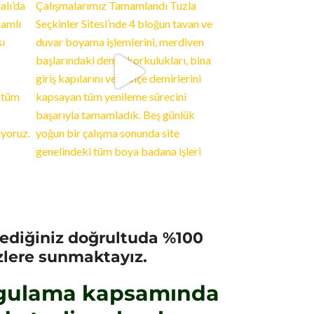
ediğiniz doğrultuda %100
izlere sunmaktayız.
 uygulama kapsamında