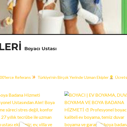
LERİ
Boyacı Ustası
000'lerce Referans
Türkiye'nin Birçok Yerinde Uzman Ekipler
Ücrets