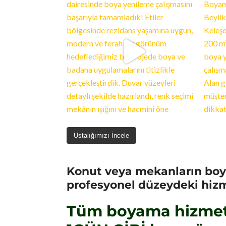
Ustalığımızı İncele
Konut veya mekanların boy
profesyonel düzeydeki hizme
Tüm boyama hizmetle