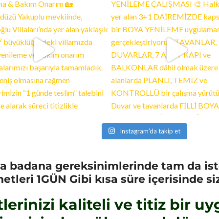
Instagram'da takip et
a badana gereksinimlerinde tam da ist
tleri 1GÜN Gibi kısa süre içerisinde s
rinizi kaliteli ve titiz bir