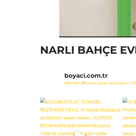
NARLI BAHÇE EV
boyaci.com.tr
Ailenizin #Boyacı ustası dostunuz +1