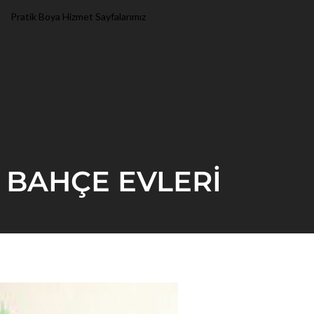
Pratik Boya Hizmet Sayfalarımız
 BAHÇE EVLERİ