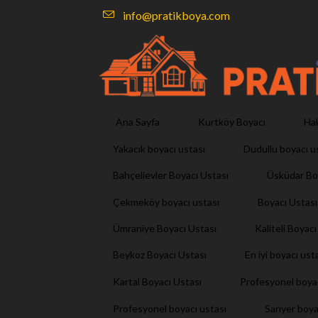
info@pratikboya.com
Ana Sayfa
Kurtköy Boyacı
Ha
Yakacık boyacı ustası
Dudullu boyacı u
Bahçelievler Boyacı Ustası
Üsküdar Bo
Çekmeköy boyacı ustası
Boyacı Ustası
Ümraniye Boyacı Ustası
Kaliteli Boyacı
Beykoz Boyacı Ustası
En iyi boyacı ust
Kartal Boyacı Ustası
Profesyonel boya
Profesyonel boyacı ustası
Sarıyer boya