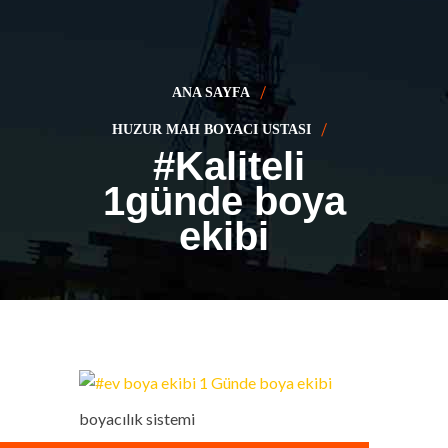
ANA SAYFA
HUZUR MAH BOYACI USTASI
#Kaliteli
1günde boya
ekibi
boyacılık sistemi