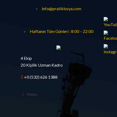
info@pratikboya.com
Haftanın Tüm Günleri : 8:00 – 22:00
4 Ekip
20 Kişilik Uzman Kadro
+0 (532) 626 1388
Menu