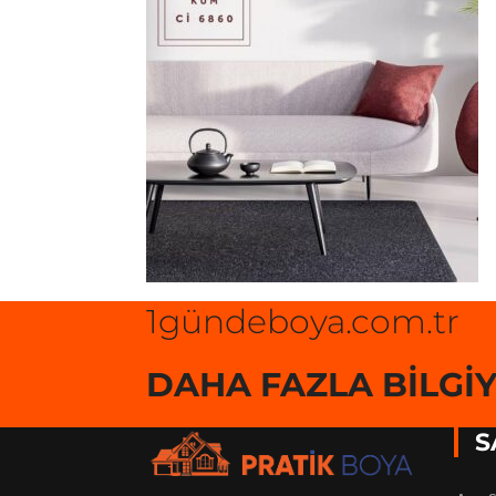
1gündeboya.com.tr
DAHA FAZLA BILGIYE
S