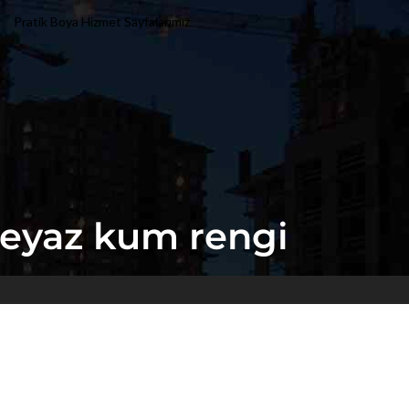
Pratik Boya Hizmet Sayfalarımız
beyaz kum rengi