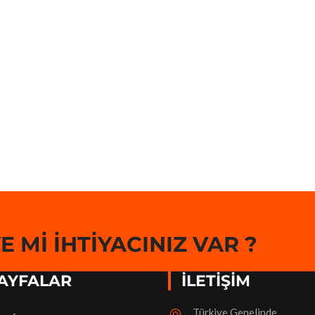
 MI İHTIYACINIZ VAR ?
AYFALAR
İLETİŞİM
Türkiye Genelinde