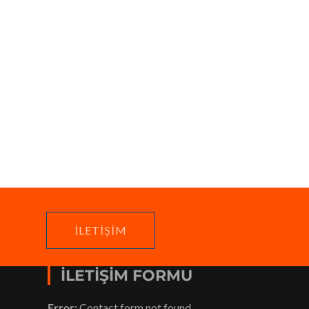
İLETIŞIM
İLETIŞIM FORMU
Error:
Contact form not found.