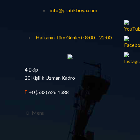
info@pratikboya.com
Haftanın Tüm Günleri : 8:00 – 22:00
4 Ekip
20 Kişilik Uzman Kadro
+0 (532) 626 1388
Menu