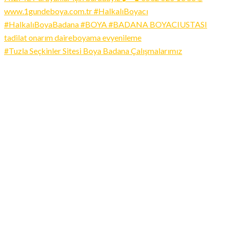
#Tuzla Seçkinler Sitesi Boya Badana Çalışmalarımız