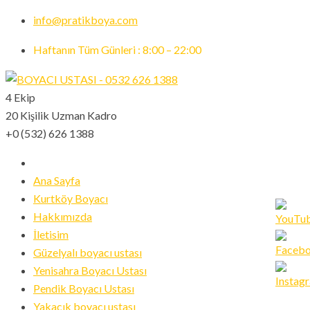
info@pratikboya.com
Haftanın Tüm Günleri : 8:00 – 22:00
4 Ekip
20 Kişilik Uzman Kadro
+0 (532) 626 1388
Ana Sayfa
Kurtköy Boyacı
Hakkımızda
İletisim
Güzelyalı boyacı ustası
Set
Yenisahra Boyacı Ustası
Youtub
Pendik Boyacı Ustası
Channe
Yakacık boyacı ustası