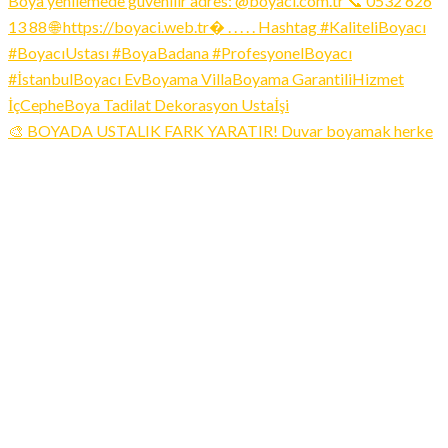
🎨 BOYADA USTALIK FARK YARATIR! Duvar boyamak herke