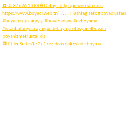
🏢 Etiler Suites’te 2+1 rezidans dairesinde boya ye