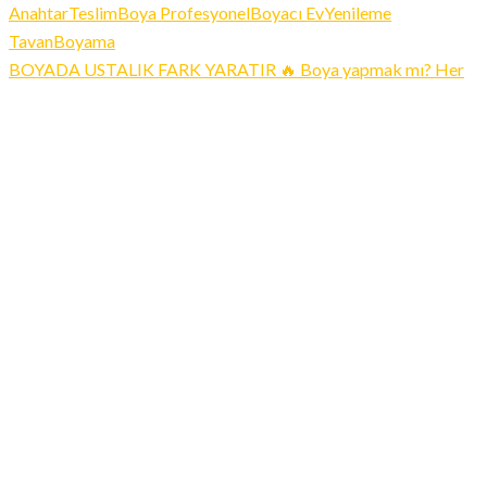
BOYADA USTALIK FARK YARATIR 🔥 Boya yapmak mı? Her