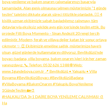
#HALKALI’DA 3+1 DAİRE BOYA YENİLEME ÇALIŞMASI 🎨
Ha