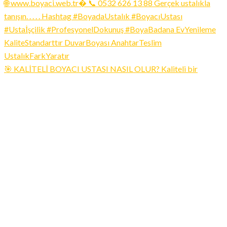
🎯 KALİTELİ BOYACI USTASI NASIL OLUR? Kaliteli bir