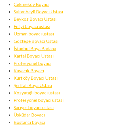
Çekmeköy Boyacı
Sultanbeyli Boyacı Ustası
Beykoz Boyacı Ustası
En iyi boyacı ustası
Uzman boyacı ustası
Göztepe Boyacı Ustası
İstanbul Boya Badana
Kartal Boyacı Ustası
Profesyonel boyacı
Kavacık Boyacı
Kurtköy Boyacı Ustası
Şerifali Boya Ustası
Kozyatağı boyacı ustası
Profesyonel boyacı ustası
Sarıyer boyacı ustası
Üsküdar Boyacı
Bostancı boyacı