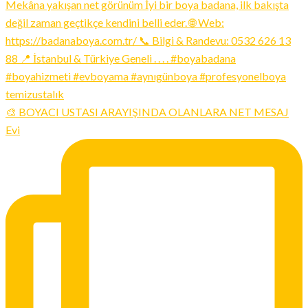
🎨 BOYACI USTASI ARAYIŞINDA OLANLARA NET MESAJ
Evi