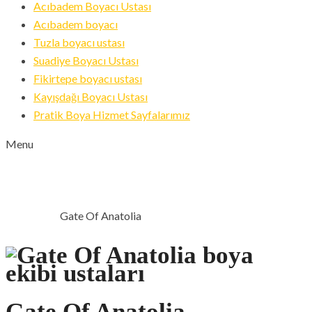
Acıbadem Boyacı Ustası
Acıbadem boyacı
Tuzla boyacı ustası
Suadiye Boyacı Ustası
Fikirtepe boyacı ustası
Kayışdağı Boyacı Ustası
Pratik Boya Hizmet Sayfalarımız
Menu
GATE OF ANATOLIA
Gate Of Anatolia
ANA SAYFA
Gate Of Anatolia