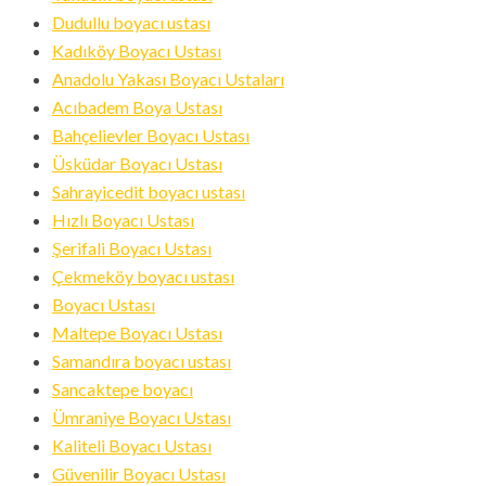
ID
Dudullu boyacı ustası
Kadıköy Boyacı Ustası
Anadolu Yakası Boyacı Ustaları
Acıbadem Boya Ustası
Bahçelievler Boyacı Ustası
Üsküdar Boyacı Ustası
Sahrayicedit boyacı ustası
Hızlı Boyacı Ustası
Şerifali Boyacı Ustası
Çekmeköy boyacı ustası
Boyacı Ustası
Maltepe Boyacı Ustası
Samandıra boyacı ustası
Sancaktepe boyacı
Ümraniye Boyacı Ustası
Kaliteli Boyacı Ustası
Güvenilir Boyacı Ustası