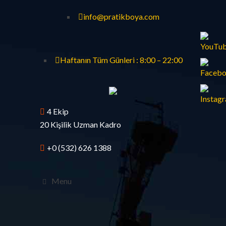
info@pratikboya.com
Haftanın Tüm Günleri : 8:00 – 22:00
4 Ekip
20 Kişilik Uzman Kadro
+0 (532) 626 1388
Menu