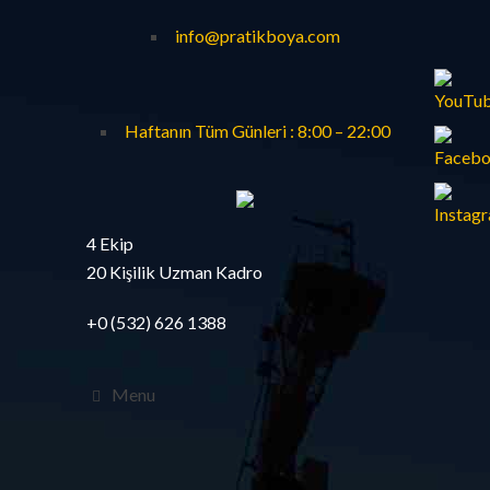
info@pratikboya.com
Haftanın Tüm Günleri : 8:00 – 22:00
4 Ekip
20 Kişilik Uzman Kadro
+0 (532) 626 1388
Menu