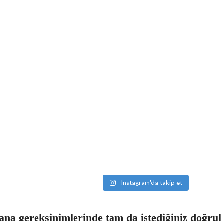
Instagram'da takip et
na gereksinimlerinde tam da istediğiniz doğru