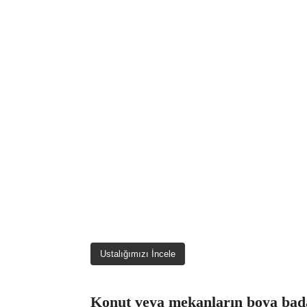
Ustalığımızı İncele
Konut veya mekanların boya bada