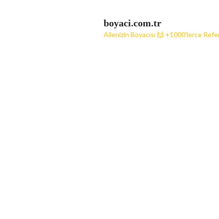
boyaci.com.tr
Ailenizin Boyacısı 🙌 +1000'lerce Refe