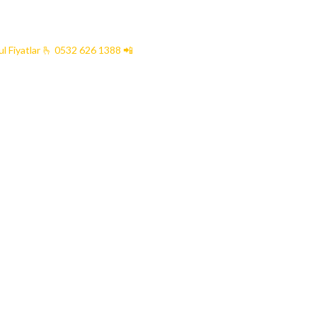
l Fiyatlar
🫰 0532 626 1388 📲