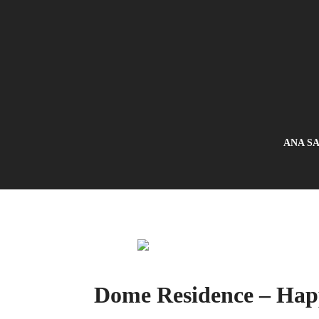
ANA S
Dome Residence – Hap