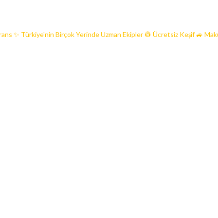
rans ✨ Türkiye'nin Birçok Yerinde Uzman Ekipler 👷 Ücretsiz Keşif 🚙 Maku