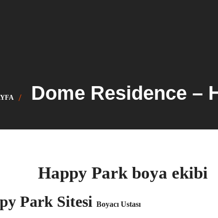
Dome Residence – H
AYFA
py Park Sitesi
Boyacı Ustası