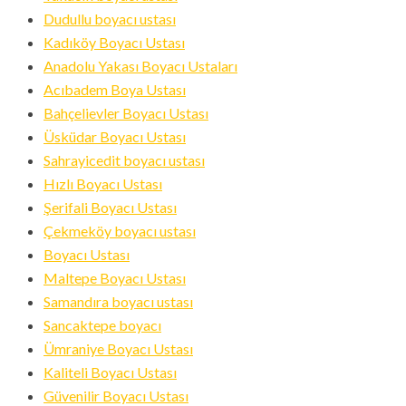
Dudullu boyacı ustası
Kadıköy Boyacı Ustası
Anadolu Yakası Boyacı Ustaları
Acıbadem Boya Ustası
Bahçelievler Boyacı Ustası
Üsküdar Boyacı Ustası
Sahrayicedit boyacı ustası
Hızlı Boyacı Ustası
Şerifali Boyacı Ustası
Çekmeköy boyacı ustası
Boyacı Ustası
Maltepe Boyacı Ustası
Samandıra boyacı ustası
Sancaktepe boyacı
Ümraniye Boyacı Ustası
Kaliteli Boyacı Ustası
Güvenilir Boyacı Ustası