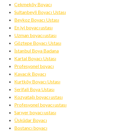
Çekmeköy Boyacı
Sultanbeyli Boyacı Ustası
Beykoz Boyacı Ustası
En iyi boyacı ustası
Uzman boyacı ustası
Göztepe Boyacı Ustası
İstanbul Boya Badana
Kartal Boyacı Ustası
Profesyonel boyacı
Kavacık Boyacı
Kurtköy Boyacı Ustası
Şerifali Boya Ustası
Kozyatağı boyacı ustası
Profesyonel boyacı ustası
Sarıyer boyacı ustası
Üsküdar Boyacı
Bostancı boyacı