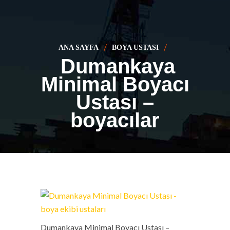
ANA SAYFA
BOYA USTASI
Dumankaya
Minimal Boyacı
Ustası –
boyacılar
Dumankaya Minimal Boyacı Ustası –