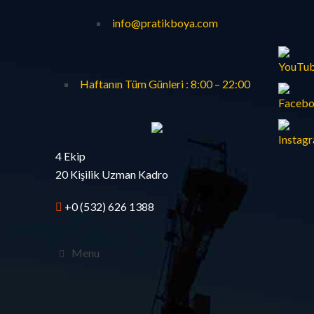
info@pratikboya.com
Haftanın Tüm Günleri : 8:00 – 22:00
4 Ekip
20 Kişilik Uzman Kadro
+0 (532) 626 1388
Menu