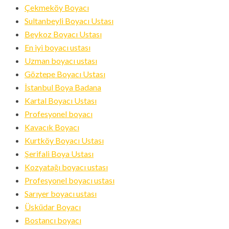
Çekmeköy Boyacı
Sultanbeyli Boyacı Ustası
Beykoz Boyacı Ustası
En iyi boyacı ustası
Uzman boyacı ustası
Göztepe Boyacı Ustası
İstanbul Boya Badana
Kartal Boyacı Ustası
Profesyonel boyacı
Kavacık Boyacı
Kurtköy Boyacı Ustası
Şerifali Boya Ustası
Kozyatağı boyacı ustası
Profesyonel boyacı ustası
Sarıyer boyacı ustası
Üsküdar Boyacı
Bostancı boyacı