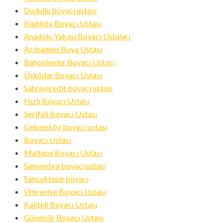
Dudullu boyacı ustası
Kadıköy Boyacı Ustası
Anadolu Yakası Boyacı Ustaları
Acıbadem Boya Ustası
Bahçelievler Boyacı Ustası
Üsküdar Boyacı Ustası
Sahrayicedit boyacı ustası
Hızlı Boyacı Ustası
Şerifali Boyacı Ustası
Çekmeköy boyacı ustası
Boyacı Ustası
Maltepe Boyacı Ustası
Samandıra boyacı ustası
Sancaktepe boyacı
Ümraniye Boyacı Ustası
Kaliteli Boyacı Ustası
Güvenilir Boyacı Ustası