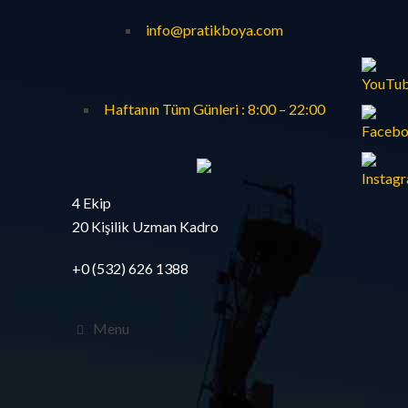
info@pratikboya.com
Haftanın Tüm Günleri : 8:00 – 22:00
4 Ekip
20 Kişilik Uzman Kadro
+0 (532) 626 1388
Menu