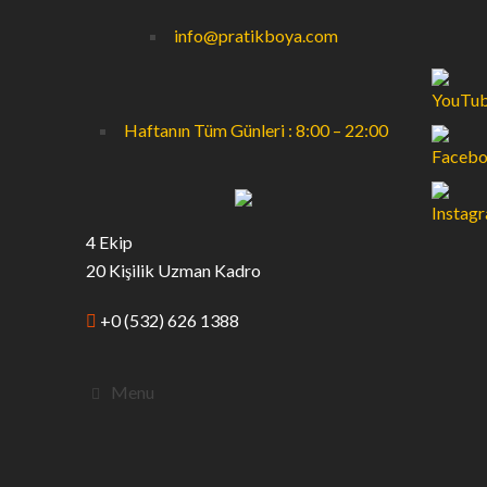
info@pratikboya.com
Haftanın Tüm Günleri : 8:00 – 22:00
4 Ekip
20 Kişilik Uzman Kadro
+0 (532) 626 1388
Menu