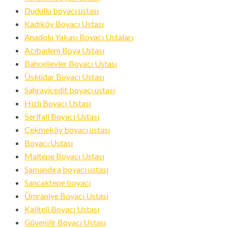
Dudullu boyacı ustası
Kadıköy Boyacı Ustası
Anadolu Yakası Boyacı Ustaları
Acıbadem Boya Ustası
Bahçelievler Boyacı Ustası
Üsküdar Boyacı Ustası
Sahrayicedit boyacı ustası
Hızlı Boyacı Ustası
Şerifali Boyacı Ustası
Çekmeköy boyacı ustası
Boyacı Ustası
Maltepe Boyacı Ustası
Samandıra boyacı ustası
Sancaktepe boyacı
Ümraniye Boyacı Ustası
Kaliteli Boyacı Ustası
Güvenilir Boyacı Ustası