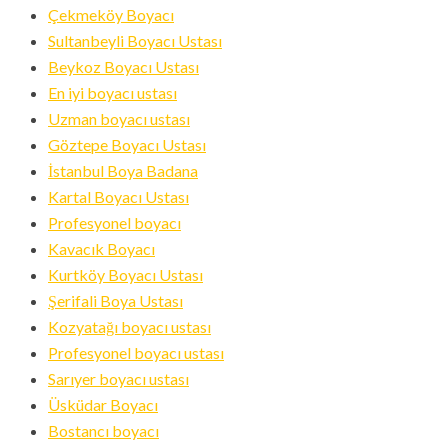
Çekmeköy Boyacı
Sultanbeyli Boyacı Ustası
Beykoz Boyacı Ustası
En iyi boyacı ustası
Uzman boyacı ustası
Göztepe Boyacı Ustası
İstanbul Boya Badana
Kartal Boyacı Ustası
Profesyonel boyacı
Kavacık Boyacı
Kurtköy Boyacı Ustası
Şerifali Boya Ustası
Kozyatağı boyacı ustası
Profesyonel boyacı ustası
Sarıyer boyacı ustası
Üsküdar Boyacı
Bostancı boyacı