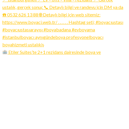
Etiler Suites’te 2+1 rezidans dairesinde boya ye