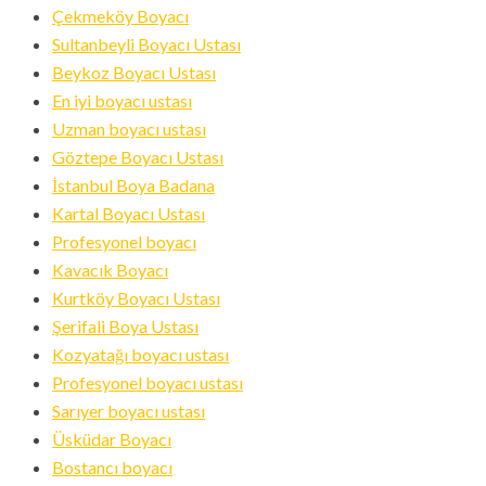
Çekmeköy Boyacı
Sultanbeyli Boyacı Ustası
Beykoz Boyacı Ustası
En iyi boyacı ustası
Uzman boyacı ustası
Göztepe Boyacı Ustası
İstanbul Boya Badana
Kartal Boyacı Ustası
Profesyonel boyacı
Kavacık Boyacı
Kurtköy Boyacı Ustası
Şerifali Boya Ustası
Kozyatağı boyacı ustası
Profesyonel boyacı ustası
Sarıyer boyacı ustası
Üsküdar Boyacı
Bostancı boyacı