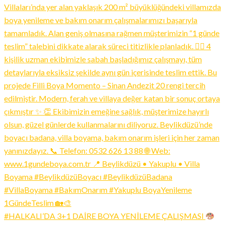
#HALKALI’DA 3+1 DAİRE BOYA YENİLEME ÇALIŞMASI