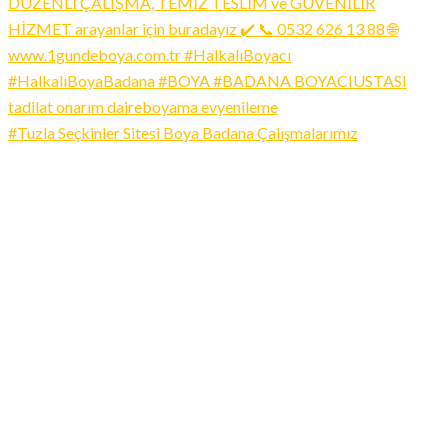
#Tuzla Seçkinler Sitesi Boya Badana Çalışmalarımız