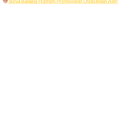
Boya Badana Hizmeti Profesyonel Ustasından Alın!