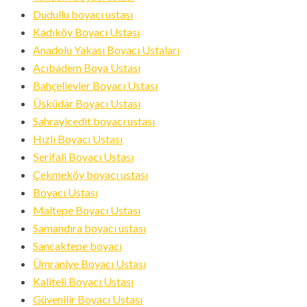
ID
Dudullu boyacı ustası
Kadıköy Boyacı Ustası
Anadolu Yakası Boyacı Ustaları
Acıbadem Boya Ustası
Bahçelievler Boyacı Ustası
Üsküdar Boyacı Ustası
Sahrayicedit boyacı ustası
Hızlı Boyacı Ustası
Şerifali Boyacı Ustası
Çekmeköy boyacı ustası
Boyacı Ustası
Maltepe Boyacı Ustası
Samandıra boyacı ustası
Sancaktepe boyacı
Ümraniye Boyacı Ustası
Kaliteli Boyacı Ustası
Güvenilir Boyacı Ustası