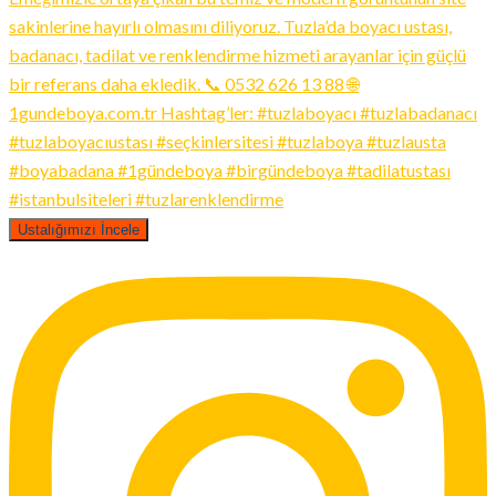
Ustalığımızı İncele